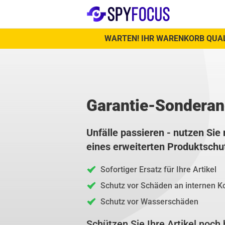
WARTEN! IHR WARENKORB QUAL
Garantie-Sonderan
Unfälle passieren - nutzen Si
eines erweiterten Produktschut
Sofortiger Ersatz für Ihre Artikel
Schutz vor Schäden an internen 
Schutz vor Wasserschäden
Schützen Sie Ihre Artikel noc