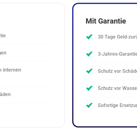
Mit Garantie
tie
30 Tage Geld-zur
gen
3-Jahres-Garanti
n internen
Schutz vor Schäd
Schutz vor Wass
häden
Sofortige Ersetzu