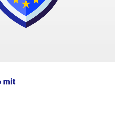
e mit