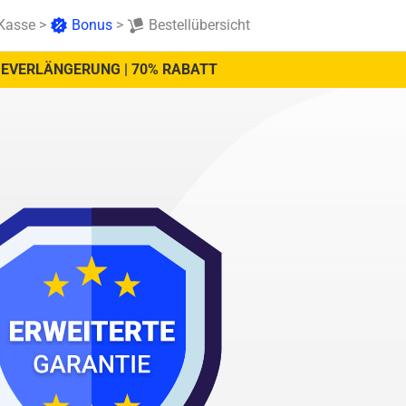
Kasse
>
Bonus
>
Bestellübersicht
IEVERLÄNGERUNG | 70% RABATT