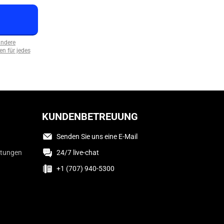
andere
n für jedes
KUNDENBETREUUNG
Senden Sie uns eine E-Mail
ttungen
24/7 live-chat
+1 (707) 940-5300