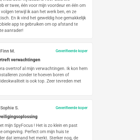
eb er twee, één voor mijn voordeur en één om
volgen terwijl ik aan het werk ben, en ze
isch. En ik vind het geweldig hoe gemakkelijk
obiele app te gebruiken om op afstand te
hte aanrader!
Finn M.
Geverifieerde koper
treft verwachtingen
a overtrof al mijn verwachtingen. Ik kon hem
installeren zonder te hoeven boren of
ideokwaliteit is ook top. Zeer tevreden met
Sophie S.
Geverifieerde koper
eiligingsoplossing
met mijn SpyFocus ! Het is zo klein en past
ke omgeving. Perfect om mijn huis te
der dat iemand het merkt. Sterker nog, de