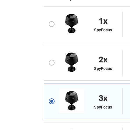
1
X
SpyFocus
2
X
SpyFocus
3
X
SpyFocus