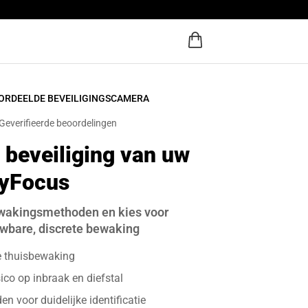
OORDEELDE BEVEILIGINGSCAMERA
Geverifieerde beoordelingen
 beveiliging van uw
pyFocus
ewakingsmethoden en kies voor
wbare, discrete bewaking
e thuisbewaking
sico op inbraak en diefstal
 voor duidelijke identificatie