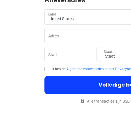
Land
Adres
Staat
Stad
Ik heb de
Algemene voorwaarden en
het Privacybe
Volledige b
Alle transacties zijn SS